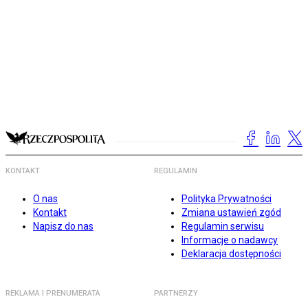
KONTAKT
REGULAMIN
O nas
Polityka Prywatności
Kontakt
Zmiana ustawień zgód
Napisz do nas
Regulamin serwisu
Informacje o nadawcy
Deklaracja dostępności
REKLAMA I PRENUMERATA
PARTNERZY