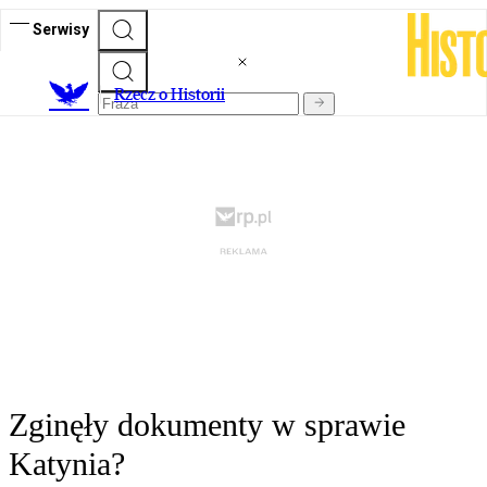
Serwisy
R
zecz o Historii
Zginęły dokumenty w sprawie
Katynia?