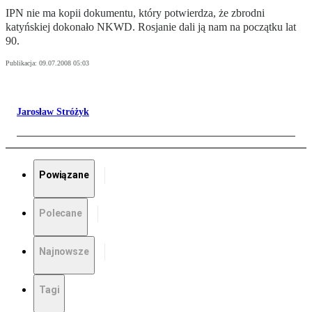
IPN nie ma kopii dokumentu, który potwierdza, że zbrodni
katyńskiej dokonało NKWD. Rosjanie dali ją nam na początku lat
90.
Publikacja:
09.07.2008 05:03
Jarosław Stróżyk
Powiązane
Polecane
Najnowsze
Tagi