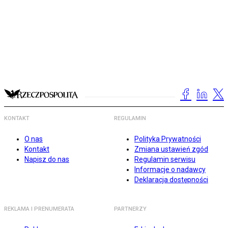
KONTAKT
REGULAMIN
O nas
Polityka Prywatności
Kontakt
Zmiana ustawień zgód
Napisz do nas
Regulamin serwisu
Informacje o nadawcy
Deklaracja dostępności
REKLAMA I PRENUMERATA
PARTNERZY