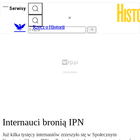
Serwisy
R
zecz o Historii
Internauci bronią IPN
Już kilka tysięcy internautów zrzeszyło się w Społecznym