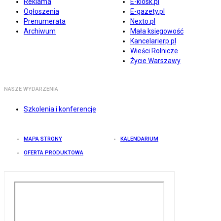
Reklama
E-kiosk.pl
Ogłoszenia
E-gazety.pl
Prenumerata
Nexto.pl
Archiwum
Mała księgowość
Kancelarierp.pl
Wieści Rolnicze
Życie Warszawy
NASZE WYDARZENIA
Szkolenia i konferencje
MAPA STRONY
KALENDARIUM
OFERTA PRODUKTOWA