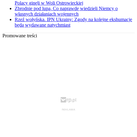
Polacy ginęli w Woli Ostrowieckiej
Zbrodnie pod lupą. Co naprawdę wiedzieli Niemcy o
własnych działaniach wojennych
Rzeź wołyńska. IPN Ukrainy: Zgody na kolejne ekshumacje
będą wydawane natychmiast
Promowane treści