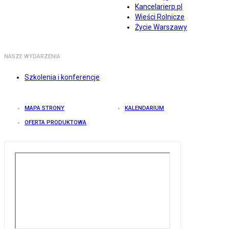
Kancelarierp.pl
Wieści Rolnicze
Życie Warszawy
NASZE WYDARZENIA
Szkolenia i konferencje
MAPA STRONY
KALENDARIUM
OFERTA PRODUKTOWA