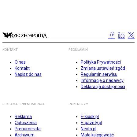
KONTAKT
REGULAMIN
O nas
Polityka Prywatności
Kontakt
Zmiana ustawień zgód
Napisz do nas
Regulamin serwisu
Informacje o nadawcy
Deklaracja dostępności
REKLAMA I PRENUMERATA
PARTNERZY
Reklama
E-kiosk.pl
Ogłoszenia
E-gazety.pl
Prenumerata
Nexto.pl
Archiwum
Mała księgowość