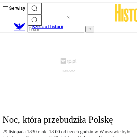
Serwisy
R
zecz o Historii
Noc, która przebudziła Polskę
29 listopada 1830 r. ok. 18.00 od trzech godzin w Warszawie było