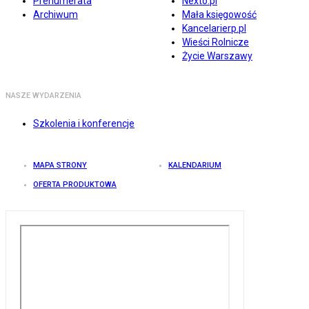
Prenumerata
Nexto.pl
Archiwum
Mała księgowość
Kancelarierp.pl
Wieści Rolnicze
Życie Warszawy
NASZE WYDARZENIA
Szkolenia i konferencje
MAPA STRONY
KALENDARIUM
OFERTA PRODUKTOWA