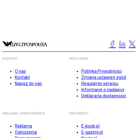
KONTAKT
REGULAMIN
O nas
Polityka Prywatności
Kontakt
Zmiana ustawień zgód
Napisz do nas
Regulamin serwisu
Informacje o nadawcy
Deklaracja dostępności
REKLAMA I PRENUMERATA
PARTNERZY
Reklama
E-kiosk.pl
Ogłoszenia
E-gazety.pl