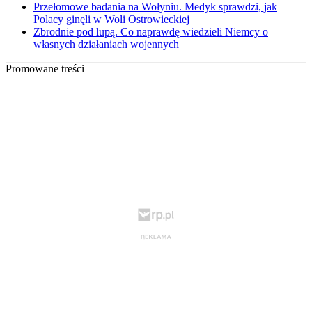
Przełomowe badania na Wołyniu. Medyk sprawdzi, jak
Polacy ginęli w Woli Ostrowieckiej
Zbrodnie pod lupą. Co naprawdę wiedzieli Niemcy o
własnych działaniach wojennych
Promowane treści