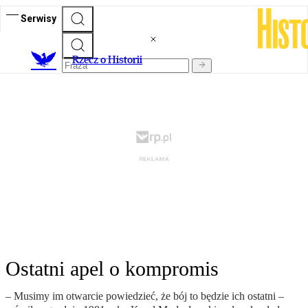
Serwisy
R
zecz o Historii
Ostatni apel o kompromis
– Musimy im otwarcie powiedzieć, że bój to będzie ich ostatni –