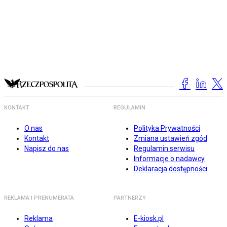
KONTAKT
REGULAMIN
O nas
Polityka Prywatności
Kontakt
Zmiana ustawień zgód
Napisz do nas
Regulamin serwisu
Informacje o nadawcy
Deklaracja dostępności
REKLAMA I PRENUMERATA
PARTNERZY
Reklama
E-kiosk.pl