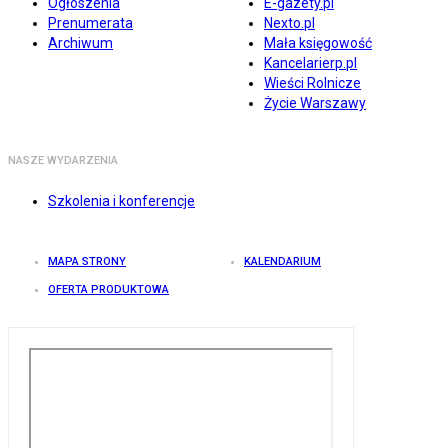
Ogłoszenia
E-gazety.pl
Prenumerata
Nexto.pl
Archiwum
Mała księgowość
Kancelarierp.pl
Wieści Rolnicze
Życie Warszawy
NASZE WYDARZENIA
Szkolenia i konferencje
MAPA STRONY
KALENDARIUM
OFERTA PRODUKTOWA