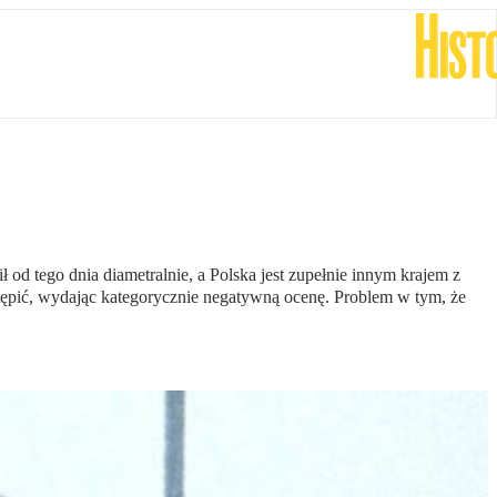
 od tego dnia diametralnie, a Polska jest zupełnie innym krajem z
tępić, wydając kategorycznie negatywną ocenę. Problem w tym, że