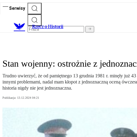
Serwisy
R
zecz o Historii
Stan wojenny: ostrożnie z jednozna
Trudno uwierzyć, że od pamiętnego 13 grudnia 1981 r. minęły już 43 l
innymi problemami, nadal mam kłopot z jednoznaczną oceną ówczesne
historia nigdy nie jest jednoznaczna.
Publikacja:
13.12.2024 04:21