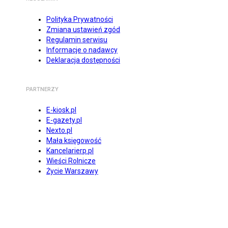
Polityka Prywatności
Zmiana ustawień zgód
Regulamin serwisu
Informacje o nadawcy
Deklaracja dostępności
PARTNERZY
E-kiosk.pl
E-gazety.pl
Nexto.pl
Mała księgowość
Kancelarierp.pl
Wieści Rolnicze
Życie Warszawy