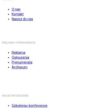
O nas
Kontakt
Napisz do nas
REKLAMA I PRENUMERATA
Reklama
Ogłoszenia
Prenumerata
Archiwum
NASZE WYDARZENIA
Szkolenia i konferencje