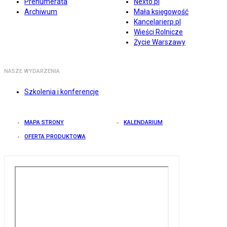
Prenumerata
Nexto.pl
Archiwum
Mała księgowość
Kancelarierp.pl
Wieści Rolnicze
Życie Warszawy
NASZE WYDARZENIA
Szkolenia i konferencje
MAPA STRONY
KALENDARIUM
OFERTA PRODUKTOWA