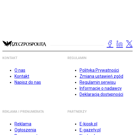
KONTAKT
REGULAMIN
O nas
Polityka Prywatności
Kontakt
Zmiana ustawień zgód
Napisz do nas
Regulamin serwisu
Informacje o nadawcy
Deklaracja dostępności
REKLAMA I PRENUMERATA
PARTNERZY
Reklama
E-kiosk.pl
Ogłoszenia
E-gazety.pl