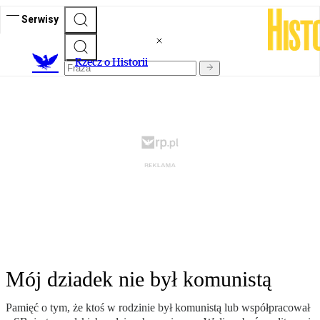
Serwisy
R
zecz o Historii
Mój dziadek nie był komunistą
Pamięć o tym, że ktoś w rodzinie był komunistą lub współpracował