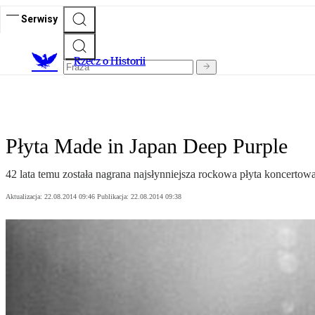
Serwisy
R
zecz o Historii
Płyta Made in Japan Deep Purple
42 lata temu została nagrana najsłynniejsza rockowa płyta koncert
Aktualizacja:
22.08.2014 09:46
Publikacja:
22.08.2014 09:38