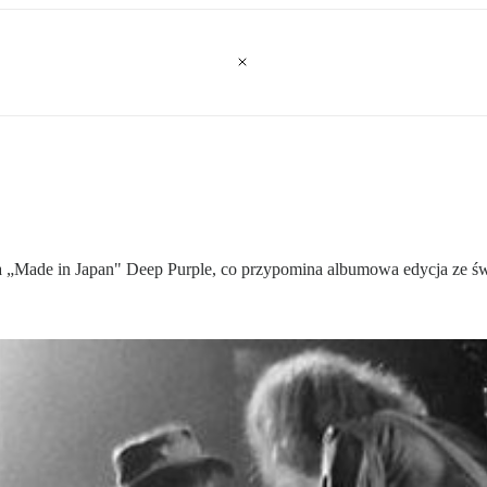
owa „Made in Japan" Deep Purple, co przypomina albumowa edycja ze ś