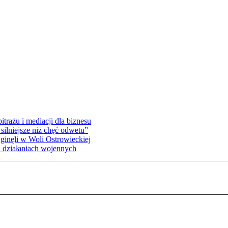
rażu i mediacji dla biznesu
silniejsze niż chęć odwetu”
ginęli w Woli Ostrowieckiej
 działaniach wojennych