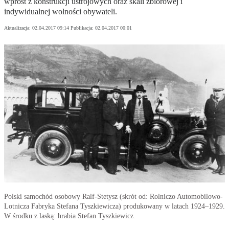
wprost z konstrukcji ustrojowych oraz skali zbiorowej i
indywidualnej wolności obywateli.
Aktualizacja:
02.04.2017 09:14
Publikacja:
02.04.2017 00:01
Polski samochód osobowy Ralf-Stetysz (skrót od: Rolniczo Automobilowo-
Lotnicza Fabryka Stefana Tyszkiewicza) produkowany w latach 1924–1929.
W środku z laską: hrabia Stefan Tyszkiewicz.