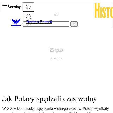
Serwisy
R
zecz o Historii
Jak Polacy spędzali czas wolny
W XX wieku modele spędzania wolnego czasu w Polsce wynikały