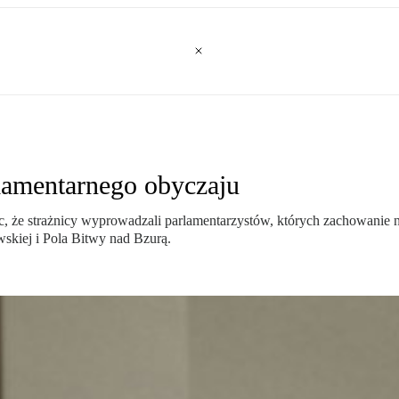
lamentarnego obyczaju
c, że strażnicy wyprowadzali parlamentarzystów, których zachowanie 
skiej i Pola Bitwy nad Bzurą.