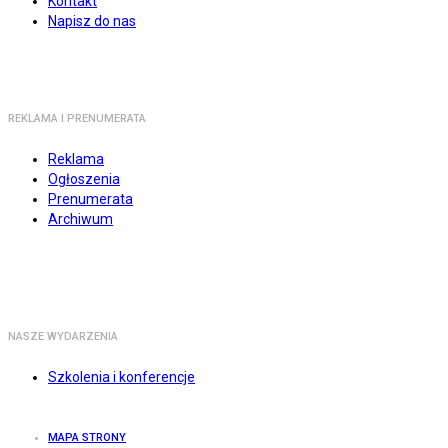
Kontakt
Napisz do nas
REKLAMA I PRENUMERATA
Reklama
Ogłoszenia
Prenumerata
Archiwum
NASZE WYDARZENIA
Szkolenia i konferencje
MAPA STRONY