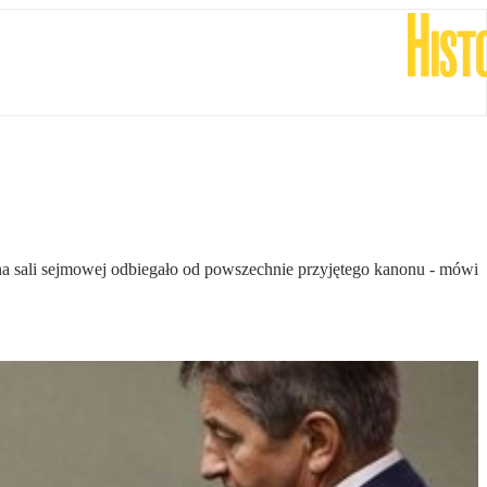
na sali sejmowej odbiegało od powszechnie przyjętego kanonu - mówi