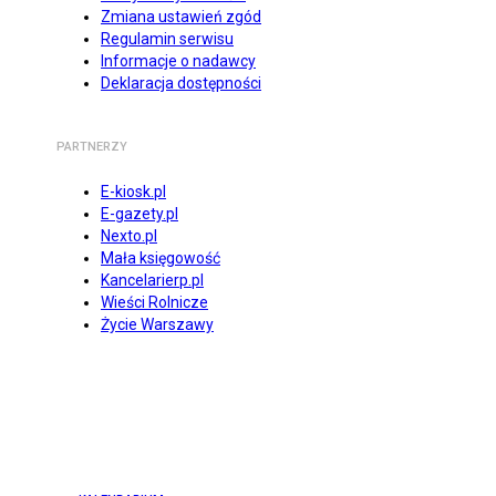
Zmiana ustawień zgód
Regulamin serwisu
Informacje o nadawcy
Deklaracja dostępności
PARTNERZY
E-kiosk.pl
E-gazety.pl
Nexto.pl
Mała księgowość
Kancelarierp.pl
Wieści Rolnicze
Życie Warszawy