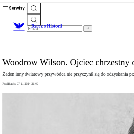
Serwisy
R
zecz o Historii
Woodrow Wilson. Ojciec chrzestny 
Żaden inny światowy przywódca nie przyczynił się do odzyskania pr
Publikacja:
07.11.2024 21:00