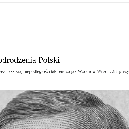
odrodzenia Polski
zez nasz kraj niepodległości tak bardzo jak Woodrow Wilson, 28. pre