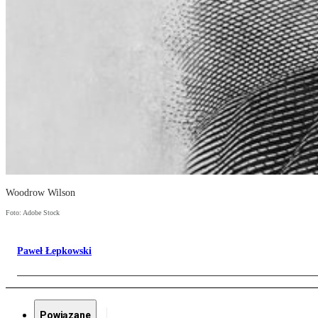
Woodrow Wilson
Foto: Adobe Stock
Paweł Łepkowski
Powiązane