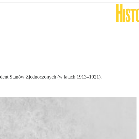
zydent Stanów Zjednoczonych (w latach 1913–1921).