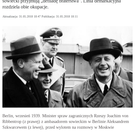
sowiecki przyjmują „defiladę braterstwa". Linia demarkacyjna
rozdziela obie okupacje.
Aktualizacja:
31.05.2018 18:47
Publikacja:
31.05.2018 18:11
Berlin, wrzesień 1939. Minister spraw zagranicznych Rzeszy Joachim von
Ribbentrop (z prawej) z ambasadorem sowieckim w Berlinie Aleksandrem
Szkwarcewem (z lewej), przed wylotem na rozmowy w Moskwie