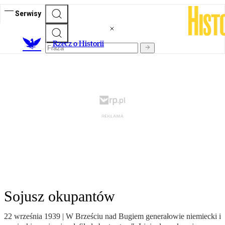
Serwisy
R
zecz o Historii
Sojusz okupantów
22 września 1939 | W Brześciu nad Bugiem generałowie niemiecki i