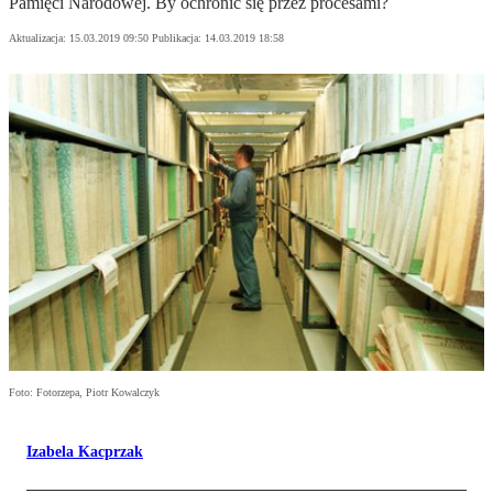
Pamięci Narodowej. By ochronić się przez procesami?
Aktualizacja:
15.03.2019 09:50
Publikacja:
14.03.2019 18:58
Foto: Fotorzepa, Piotr Kowalczyk
Izabela Kacprzak