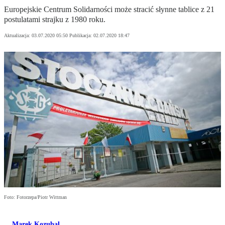
Europejskie Centrum Solidarności może stracić słynne tablice z 21
postulatami strajku z 1980 roku.
Aktualizacja:
03.07.2020 05:50
Publikacja:
02.07.2020 18:47
Foto: Fotorzepa/Piotr Wittman
Marek Kozubal