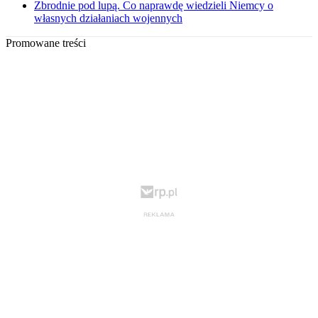
Zbrodnie pod lupą. Co naprawdę wiedzieli Niemcy o
własnych działaniach wojennych
Promowane treści