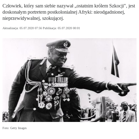
Człowiek, który sam siebie nazywał „ostatnim królem Szkocji", jest
doskonałym portretem postkolonialnej Afryki: nieodgadnionej,
nieprzewidywalnej, szokującej.
Aktualizacja:
05.07.2020 07:56
Publikacja:
05.07.2020 00:01
Foto: Getty Images