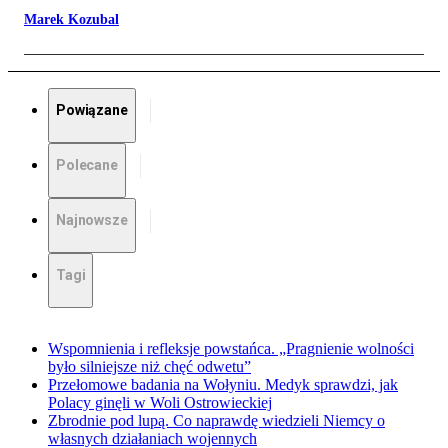
Marek Kozubal
Powiązane
Polecane
Najnowsze
Tagi
Wspomnienia i refleksje powstańca. „Pragnienie wolności
było silniejsze niż chęć odwetu”
Przełomowe badania na Wołyniu. Medyk sprawdzi, jak
Polacy ginęli w Woli Ostrowieckiej
Zbrodnie pod lupą. Co naprawdę wiedzieli Niemcy o
własnych działaniach wojennych