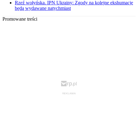
Rzeź wołyńska. IPN Ukrainy: Zgody na kolejne ekshumacje
będą wydawane natychmiast
Promowane treści