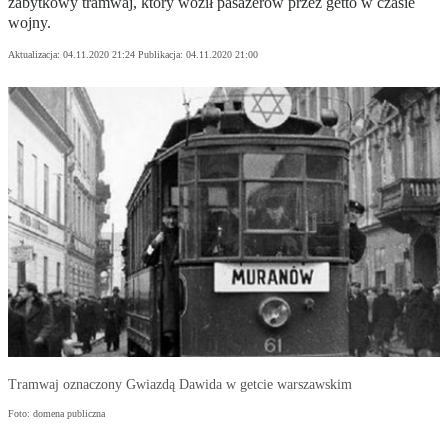
zabytkowy tramwaj, który woził pasażerów przez getto w czasie
wojny.
Aktualizacja:
04.11.2020 21:24
Publikacja:
04.11.2020 21:00
Tramwaj oznaczony Gwiazdą Dawida w getcie warszawskim
Foto: domena publiczna