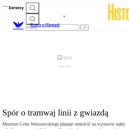
Serwisy
R
zecz o Historii
Spór o tramwaj linii z gwiazdą
Muzeum Getta Warszawskiego planuje umieścić na wystawie stałej