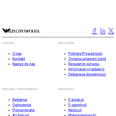
KONTAKT
REGULAMIN
O nas
Polityka Prywatności
Kontakt
Zmiana ustawień zgód
Napisz do nas
Regulamin serwisu
Informacje o nadawcy
Deklaracja dostępności
REKLAMA I PRENUMERATA
PARTNERZY
Reklama
E-kiosk.pl
Ogłoszenia
E-gazety.pl
Prenumerata
Nexto.pl
Archiwum
Mała księgowość