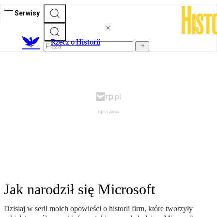
Serwisy
R
zecz o Historii
Jak narodził się Microsoft
Dzisiaj w serii moich opowieści o historii firm, które tworzyły