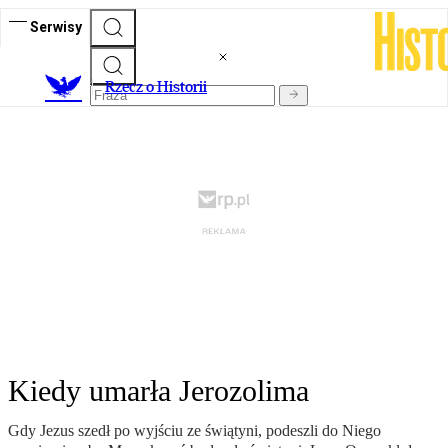
Serwisy
R
zecz o Historii
Kiedy umarła Jerozolima
Gdy Jezus szedł po wyjściu ze świątyni, podeszli do Niego