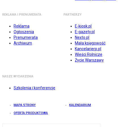
REKLAMA I PRENUMERATA
PARTNERZY
Reklama
E-kiosk.pl
Ogłoszenia
E-gazety.pl
Prenumerata
Nexto.pl
Archiwum
Mała księgowość
Kancelarierp.pl
Wieści Rolnicze
Życie Warszawy
NASZE WYDARZENIA
Szkolenia i konferencje
MAPA STRONY
KALENDARIUM
OFERTA PRODUKTOWA