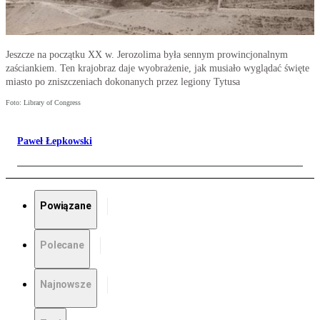
Jeszcze na początku XX w. Jerozolima była sennym prowincjonalnym
zaściankiem. Ten krajobraz daje wyobrażenie, jak musiało wyglądać święte
miasto po zniszczeniach dokonanych przez legiony Tytusa
Foto: Library of Congress
Paweł Łepkowski
Powiązane
Polecane
Najnowsze