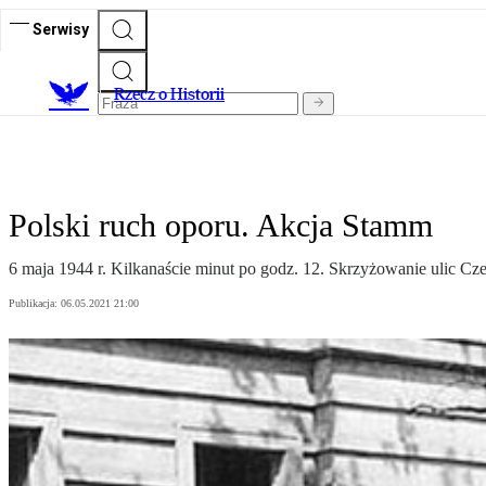
Serwisy
R
zecz o Historii
Polski ruch oporu. Akcja Stamm
6 maja 1944 r. Kilkanaście minut po godz. 12. Skrzyżowanie ulic C
Publikacja:
06.05.2021 21:00