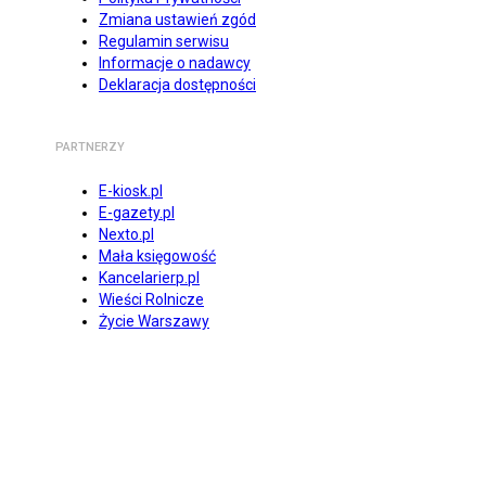
Zmiana ustawień zgód
Regulamin serwisu
Informacje o nadawcy
Deklaracja dostępności
PARTNERZY
E-kiosk.pl
E-gazety.pl
Nexto.pl
Mała księgowość
Kancelarierp.pl
Wieści Rolnicze
Życie Warszawy