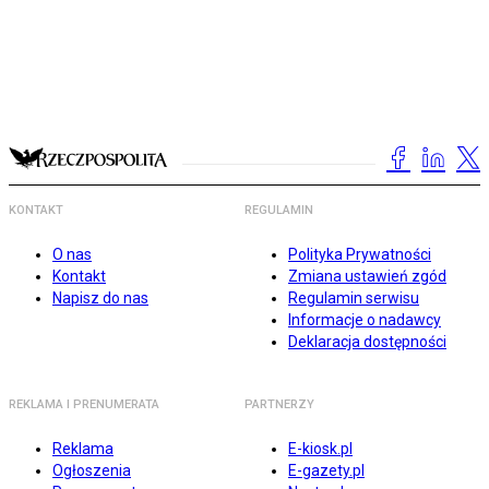
KONTAKT
REGULAMIN
O nas
Polityka Prywatności
Kontakt
Zmiana ustawień zgód
Napisz do nas
Regulamin serwisu
Informacje o nadawcy
Deklaracja dostępności
REKLAMA I PRENUMERATA
PARTNERZY
Reklama
E-kiosk.pl
Ogłoszenia
E-gazety.pl