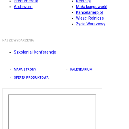
Prenumerata
Nexto.pl
Archiwum
Mała księgowość
Kancelarierp.pl
Wieści Rolnicze
Życie Warszawy
NASZE WYDARZENIA
Szkolenia i konferencje
MAPA STRONY
KALENDARIUM
OFERTA PRODUKTOWA