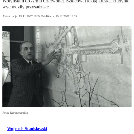
Wołyńskim do Armii Czerwonej. Szkicował lekką kreską. Budynki
wychodziły przysadziste.
Aktualizacja:
19.11.2007 19:24
Publikacja:
19.11.2007 13:24
Foto: Rzeczpospolita
Wojciech Stanisławski