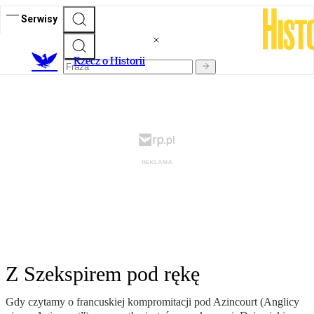
Serwisy
R
zecz o Historii
Z Szekspirem pod rękę
Gdy czytamy o francuskiej kompromitacji pod Azincourt (Anglicy