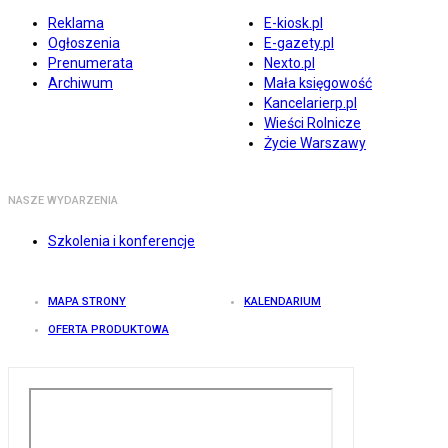
Reklama
E-kiosk.pl
Ogłoszenia
E-gazety.pl
Prenumerata
Nexto.pl
Archiwum
Mała księgowość
Kancelarierp.pl
Wieści Rolnicze
Życie Warszawy
NASZE WYDARZENIA
Szkolenia i konferencje
MAPA STRONY
KALENDARIUM
OFERTA PRODUKTOWA