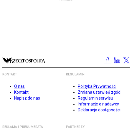
KONTAKT
REGULAMIN
O nas
Polityka Prywatności
Kontakt
Zmiana ustawień zgód
Napisz do nas
Regulamin serwisu
Informacje o nadawcy
Deklaracja dostępności
REKLAMA I PRENUMERATA
PARTNERZY