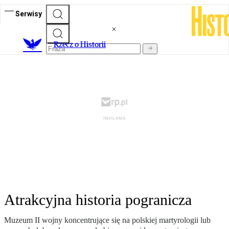
Serwisy
R
zecz o Historii
Atrakcyjna historia pogranicza
Muzeum II wojny koncentrujące się na polskiej martyrologii lub