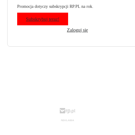
Promocja dotyczy subskrypcji RP.PL na rok.
Subskrybuj teraz!
Zaloguj się