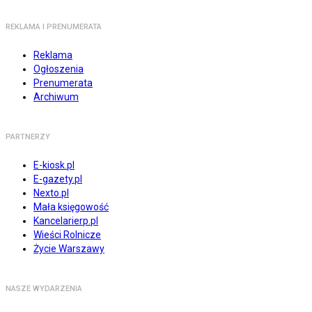
REKLAMA I PRENUMERATA
Reklama
Ogłoszenia
Prenumerata
Archiwum
PARTNERZY
E-kiosk.pl
E-gazety.pl
Nexto.pl
Mała księgowość
Kancelarierp.pl
Wieści Rolnicze
Życie Warszawy
NASZE WYDARZENIA