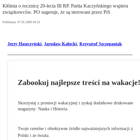
Kłótnia o rocznicę 20-lecia III RP. Partia Kaczyńskiego wspiera
związkowców. PO sugeruje, że są sterowani przez PiS
Publikacja:
07.05.2009 04:32
Jerzy Haszczyński
,
Jarosław Kałucki
,
Krzysztof Szczepaniak
Zabookuj najlepsze treści na wakacje
Skorzystaj z promocji wakacyjnej i zyskaj dodatkowe drukowane
magazyny: Nauka i Historia.
Twoje rzetelne i obiektywne źródło najważniejszych informacji z
Polski i ze świata.