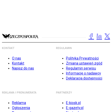
KONTAKT
REGULAMIN
O nas
Polityka Prywatności
Kontakt
Zmiana ustawień zgód
Napisz do nas
Regulamin serwisu
Informacje o nadawcy
Deklaracja dostępności
REKLAMA I PRENUMERATA
PARTNERZY
Reklama
E-kiosk.pl
Ogłoszenia
E-gazety.pl