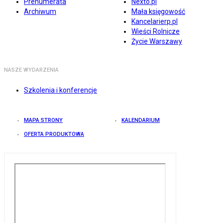
Prenumerata
Nexto.pl
Archiwum
Mała księgowość
Kancelarierp.pl
Wieści Rolnicze
Życie Warszawy
NASZE WYDARZENIA
Szkolenia i konferencje
MAPA STRONY
KALENDARIUM
OFERTA PRODUKTOWA