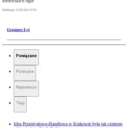
królewskich figur
Publikacja:
13.05.2011 07:52
Grzegorz Łyś
Powiązane
Polecane
Najnowsze
Tagi
Izba Przemysłowo-Handlowa w Krakowie była jak centrum