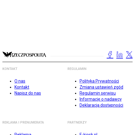
KONTAKT
REGULAMIN
O nas
Polityka Prywatności
Kontakt
Zmiana ustawień zgód
Napisz do nas
Regulamin serwisu
Informacje o nadawcy
Deklaracja dostępności
REKLAMA I PRENUMERATA
PARTNERZY
Reklama
E-kiosk.pl