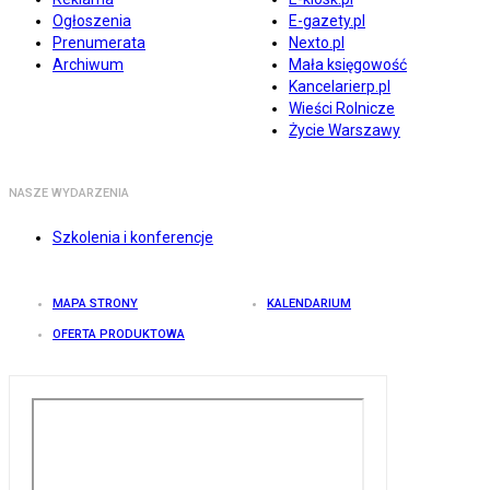
Ogłoszenia
E-gazety.pl
Prenumerata
Nexto.pl
Archiwum
Mała księgowość
Kancelarierp.pl
Wieści Rolnicze
Życie Warszawy
NASZE WYDARZENIA
Szkolenia i konferencje
MAPA STRONY
KALENDARIUM
OFERTA PRODUKTOWA