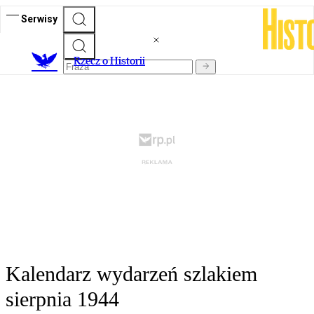
Serwisy
R
zecz o Historii
Kalendarz wydarzeń szlakiem
sierpnia 1944