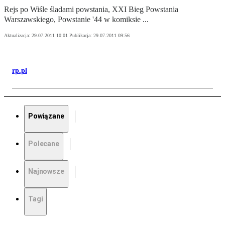
Rejs po Wiśle śladami powstania, XXI Bieg Powstania
Warszawskiego, Powstanie '44 w komiksie ...
Aktualizacja:
29.07.2011 10:01
Publikacja:
29.07.2011 09:56
rp.pl
Powiązane
Polecane
Najnowsze
Tagi