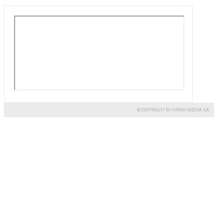
© COPYRIGHT BY GREMI MEDIA SA