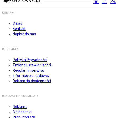
KONTAKT
O nas
Kontakt
Napisz do nas
REGULAMIN
Polityka Prywatności
Zmiana ustawień zgód
Regulamin serwisu
Informacje o nadawcy
Deklaracja dostępności
REKLAMA I PRENUMERATA
Reklama
Ogłoszenia
Prenumerata