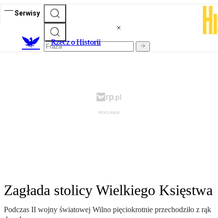
Serwisy
R
zecz o Historii
Zagłada stolicy Wielkiego Księstwa
Podczas II wojny światowej Wilno pięciokrotnie przechodziło z rąk