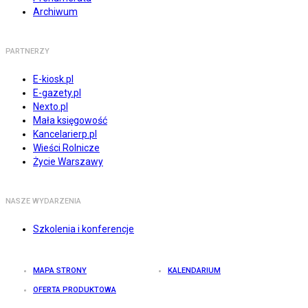
Archiwum
PARTNERZY
E-kiosk.pl
E-gazety.pl
Nexto.pl
Mała księgowość
Kancelarierp.pl
Wieści Rolnicze
Życie Warszawy
NASZE WYDARZENIA
Szkolenia i konferencje
MAPA STRONY
KALENDARIUM
OFERTA PRODUKTOWA