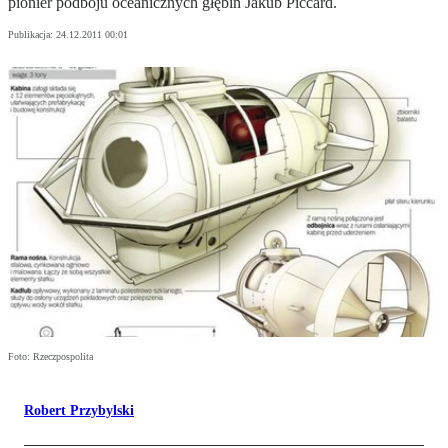
pionier podboju oceanicznych głębin Jakub Piccard.
Publikacja:
24.12.2011 00:01
Foto: Rzeczpospolita
Robert Przybylski