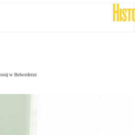
czoraj w Belwederze