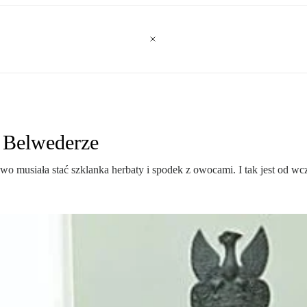
 Belwederze
wo musiała stać szklanka herbaty i spodek z owocami. I tak jest od w