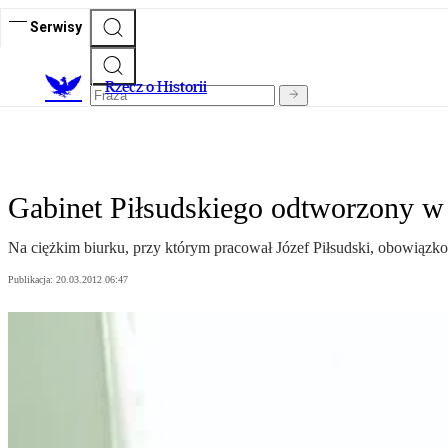
Serwisy
R
zecz o Historii
Gabinet Piłsudskiego odtworzony w
Na ciężkim biurku, przy którym pracował Józef Piłsudski, obowiązko
Publikacja:
20.03.2012 06:47