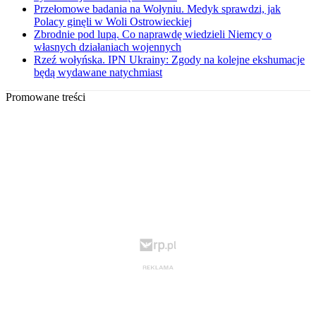
Przełomowe badania na Wołyniu. Medyk sprawdzi, jak
Polacy ginęli w Woli Ostrowieckiej
Zbrodnie pod lupą. Co naprawdę wiedzieli Niemcy o
własnych działaniach wojennych
Rzeź wołyńska. IPN Ukrainy: Zgody na kolejne ekshumacje
będą wydawane natychmiast
Promowane treści