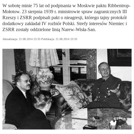
W sobotę minie 75 lat od podpisania w Moskwie paktu Ribbentrop-
Mołotow. 23 sierpnia 1939 r. ministrowie spraw zagranicznych III
Rzeszy i ZSRR podpisali pakt o nieagresji, którego tajny protokół
dodatkowy zakładał IV rozbiór Polski. Strefy interesów Niemiec i
ZSRR zostały oddzielone linią Narew-Wisła-San.
Aktualizacja:
21.08.2014 23:33
Publikacja:
21.08.2014 23:33