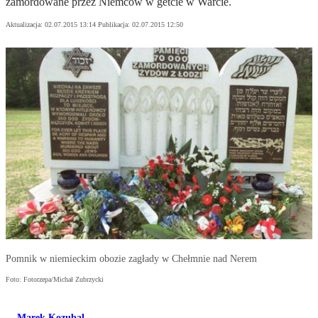
zamordowane przez Niemców w getcie w Warcie.
Aktualizacja:
02.07.2015 13:14
Publikacja:
02.07.2015 12:50
Pomnik w niemieckim obozie zagłady w Chełmnie nad Nerem
Foto: Fotorzepa/Michał Zubrzycki
Marek Kozubal