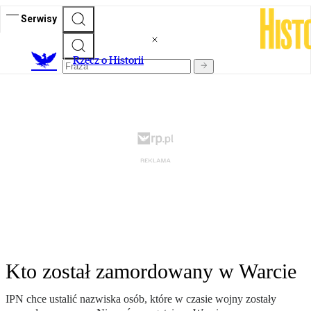
Serwisy
R
zecz o Historii
Kto został zamordowany w Warcie
IPN chce ustalić nazwiska osób, które w czasie wojny zostały