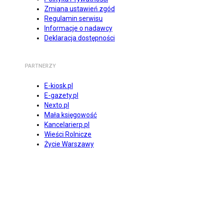
Zmiana ustawień zgód
Regulamin serwisu
Informacje o nadawcy
Deklaracja dostępności
PARTNERZY
E-kiosk.pl
E-gazety.pl
Nexto.pl
Mała księgowość
Kancelarierp.pl
Wieści Rolnicze
Życie Warszawy