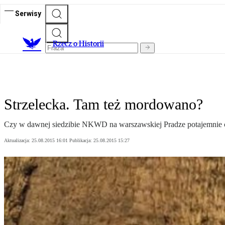
Serwisy
R
zecz o Historii
Strzelecka. Tam też mordowano?
Czy w dawnej siedzibie NKWD na warszawskiej Pradze potajemnie 
Aktualizacja:
25.08.2015 16:01
Publikacja:
25.08.2015 15:27