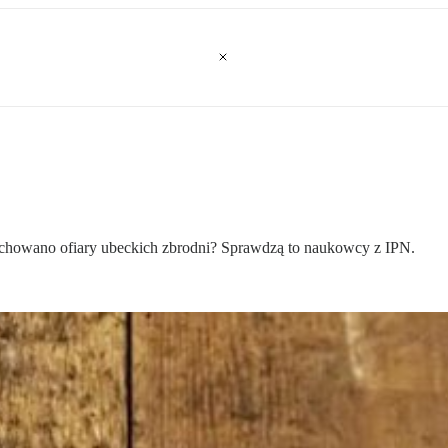
chowano ofiary ubeckich zbrodni? Sprawdzą to naukowcy z IPN.