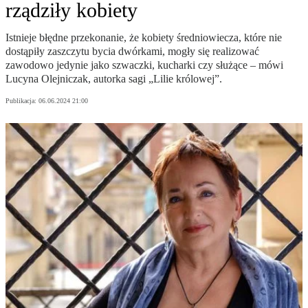
rządziły kobiety
Istnieje błędne przekonanie, że kobiety średniowiecza, które nie
dostąpiły zaszczytu bycia dwórkami, mogły się realizować
zawodowo jedynie jako szwaczki, kucharki czy służące – mówi
Lucyna Olejniczak, autorka sagi „Lilie królowej”.
Publikacja:
06.06.2024 21:00