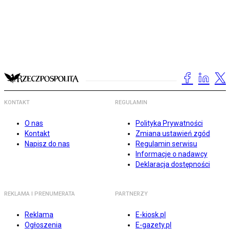
KONTAKT
REGULAMIN
O nas
Polityka Prywatności
Kontakt
Zmiana ustawień zgód
Napisz do nas
Regulamin serwisu
Informacje o nadawcy
Deklaracja dostępności
REKLAMA I PRENUMERATA
PARTNERZY
Reklama
E-kiosk.pl
Ogłoszenia
E-gazety.pl