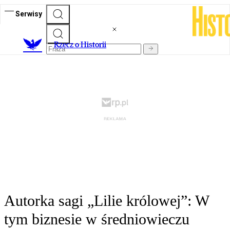
Serwisy
R
zecz o Historii
Autorka sagi „Lilie królowej”: W
tym biznesie w średniowieczu