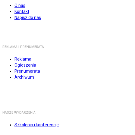
O nas
Kontakt
Napisz do nas
REKLAMA I PRENUMERATA
Reklama
Ogłoszenia
Prenumerata
Archiwum
NASZE WYDARZENIA
Szkolenia i konferencje