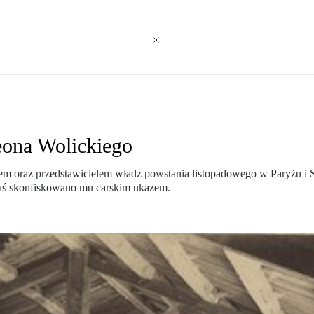
Leona Wolickiego
m oraz przedstawicielem władz powstania listopadowego w Paryżu i S
zaś skonfiskowano mu carskim ukazem.