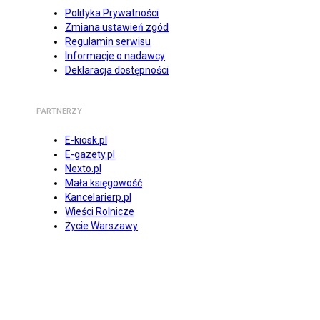
Polityka Prywatności
Zmiana ustawień zgód
Regulamin serwisu
Informacje o nadawcy
Deklaracja dostępności
PARTNERZY
E-kiosk.pl
E-gazety.pl
Nexto.pl
Mała księgowość
Kancelarierp.pl
Wieści Rolnicze
Życie Warszawy