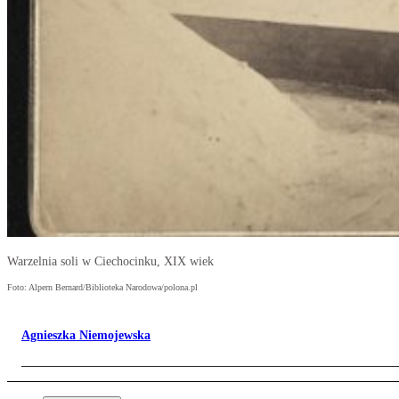
Warzelnia soli w Ciechocinku, XIX wiek
Foto: Alpern Bernard/Biblioteka Narodowa/polona.pl
Agnieszka Niemojewska