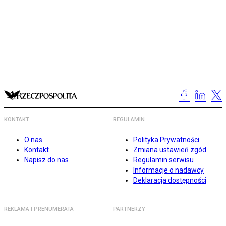
KONTAKT
REGULAMIN
O nas
Polityka Prywatności
Kontakt
Zmiana ustawień zgód
Napisz do nas
Regulamin serwisu
Informacje o nadawcy
Deklaracja dostępności
REKLAMA I PRENUMERATA
PARTNERZY