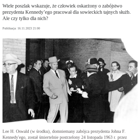
Wiele poszlak wskazuje, że człowiek oskarżony o zabójstwo
prezydenta Kennedy’ego pracował dla sowieckich tajnych służb.
Ale czy tylko dla nich?
Publikacja:
16.11.2023 21:00
Lee H. Oswald (w środku), domniemany zabójca prezydenta Johna F.
Kennedy'ego, został śmiertelnie postrzelony 24 listopada 1963 r. przez