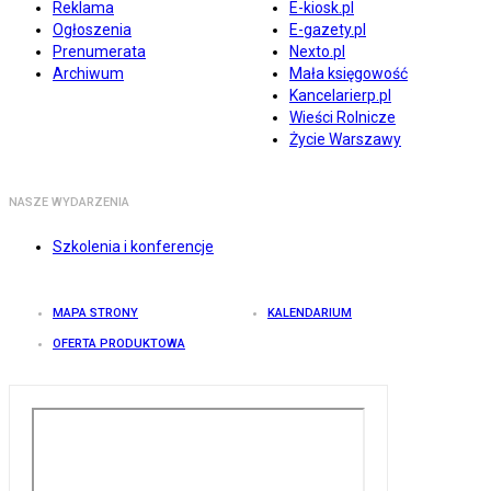
Reklama
E-kiosk.pl
Ogłoszenia
E-gazety.pl
Prenumerata
Nexto.pl
Archiwum
Mała księgowość
Kancelarierp.pl
Wieści Rolnicze
Życie Warszawy
NASZE WYDARZENIA
Szkolenia i konferencje
MAPA STRONY
KALENDARIUM
OFERTA PRODUKTOWA