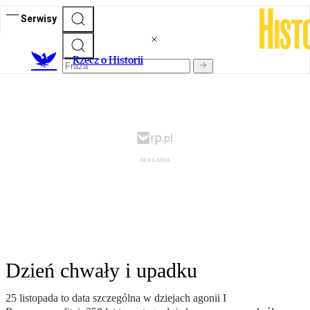
Serwisy
R
zecz o Historii
Dzień chwały i upadku
25 listopada to data szczególna w dziejach agonii I