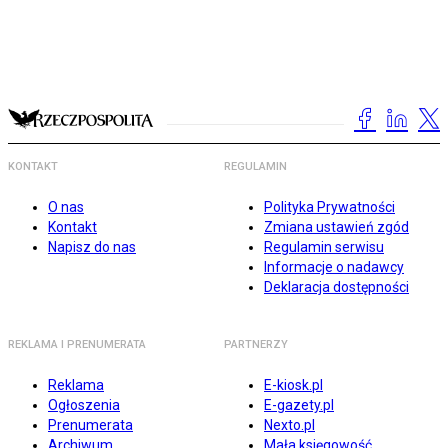
KONTAKT
REGULAMIN
O nas
Polityka Prywatności
Kontakt
Zmiana ustawień zgód
Napisz do nas
Regulamin serwisu
Informacje o nadawcy
Deklaracja dostępności
REKLAMA I PRENUMERATA
PARTNERZY
Reklama
E-kiosk.pl
Ogłoszenia
E-gazety.pl
Prenumerata
Nexto.pl
Archiwum
Mała księgowość