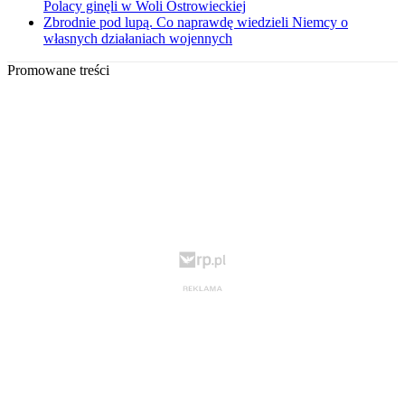
Polacy ginęli w Woli Ostrowieckiej
Zbrodnie pod lupą. Co naprawdę wiedzieli Niemcy o
własnych działaniach wojennych
Promowane treści