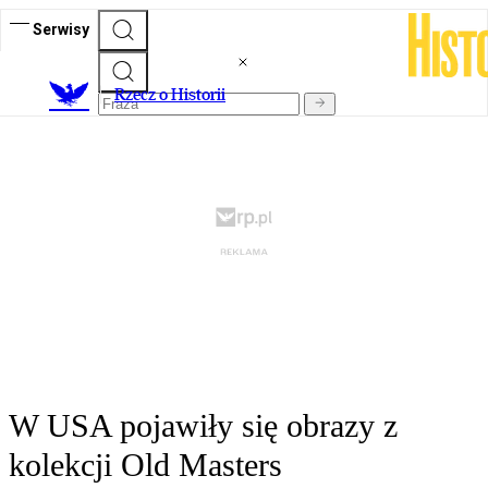
Serwisy
R
zecz o Historii
W USA pojawiły się obrazy z
kolekcji Old Masters