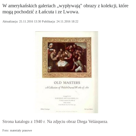
W amerykańskich galeriach „wypływają" obrazy z kolekcji, które
mogą pochodzić z Łańcuta i ze Lwowa.
Aktualizacja:
25.11.2016 13:30
Publikacja:
24.11.2016 18:22
Strona katalogu z 1940 r. Na zdjęciu obraz Diega Velázqueza.
Foto: materiały prasowe