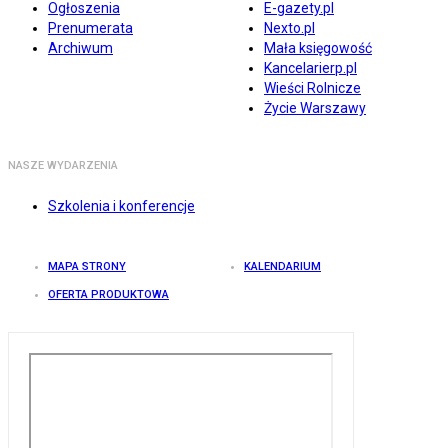
Ogłoszenia
E-gazety.pl
Prenumerata
Nexto.pl
Archiwum
Mała księgowość
Kancelarierp.pl
Wieści Rolnicze
Życie Warszawy
NASZE WYDARZENIA
Szkolenia i konferencje
MAPA STRONY
KALENDARIUM
OFERTA PRODUKTOWA