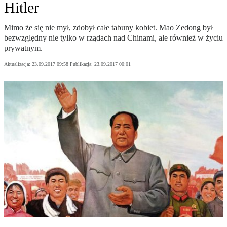
Hitler
Mimo że się nie mył, zdobył całe tabuny kobiet. Mao Zedong był
bezwzględny nie tylko w rządach nad Chinami, ale również w życiu
prywatnym.
Aktualizacja:
23.09.2017 09:58
Publikacja:
23.09.2017 00:01