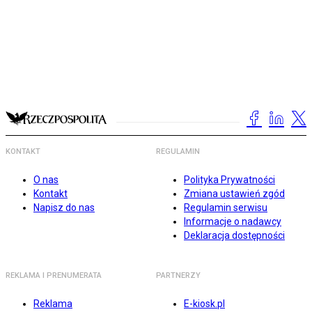
KONTAKT
REGULAMIN
O nas
Polityka Prywatności
Kontakt
Zmiana ustawień zgód
Napisz do nas
Regulamin serwisu
Informacje o nadawcy
Deklaracja dostępności
REKLAMA I PRENUMERATA
PARTNERZY
Reklama
E-kiosk.pl