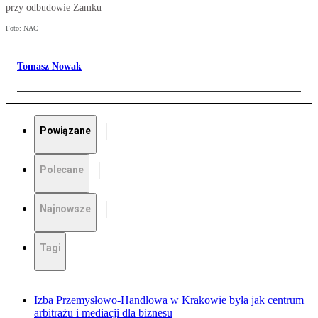
przy odbudowie Zamku
Foto: NAC
Tomasz Nowak
Powiązane
Polecane
Najnowsze
Tagi
Izba Przemysłowo-Handlowa w Krakowie była jak centrum
arbitrażu i mediacji dla biznesu