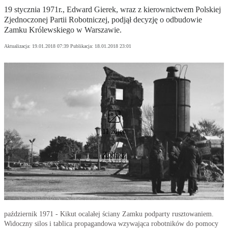
19 stycznia 1971r., Edward Gierek, wraz z kierownictwem Polskiej
Zjednoczonej Partii Robotniczej, podjął decyzję o odbudowie
Zamku Królewskiego w Warszawie.
Aktualizacja:
19.01.2018 07:39
Publikacja:
18.01.2018 23:01
11 zdjęć
Zobacz
październik 1971 - Kikut ocalałej ściany Zamku podparty rusztowaniem.
Widoczny silos i tablica propagandowa wzywająca robotników do pomocy