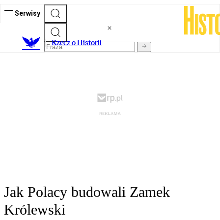
Serwisy
R
zecz o Historii
Jak Polacy budowali Zamek
Królewski