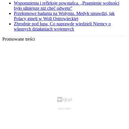
Wspomnienia i refleksje powstańca. „Pragnienie wolności
było silniejsze niż chęć odwetu”
Przełomowe badania na Wołyniu. Medyk sprawdzi, jak
Polacy ginęli w Woli Ostrowieckiej
Zbrodnie pod lupą. Co naprawdę wiedzieli Niemcy o
własnych działaniach wojennych
Promowane treści