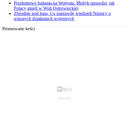
Przełomowe badania na Wołyniu. Medyk sprawdzi, jak
Polacy ginęli w Woli Ostrowieckiej
Zbrodnie pod lupą. Co naprawdę wiedzieli Niemcy o
własnych działaniach wojennych
Promowane treści