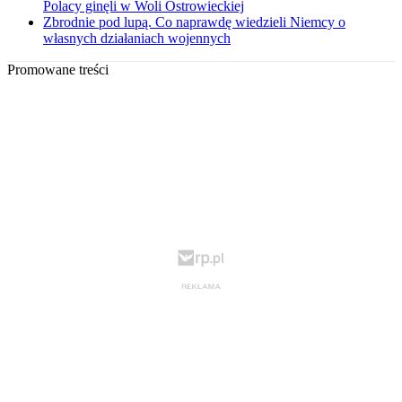
Polacy ginęli w Woli Ostrowieckiej
Zbrodnie pod lupą. Co naprawdę wiedzieli Niemcy o
własnych działaniach wojennych
Promowane treści