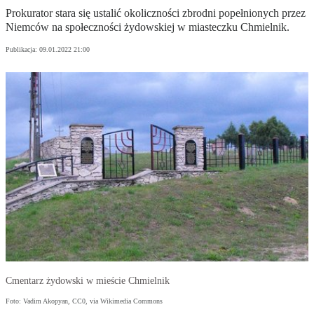
Prokurator stara się ustalić okoliczności zbrodni popełnionych przez
Niemców na społeczności żydowskiej w miasteczku Chmielnik.
Publikacja:
09.01.2022 21:00
Cmentarz żydowski w mieście Chmielnik
Foto: Vadim Akopyan, CC0, via Wikimedia Commons