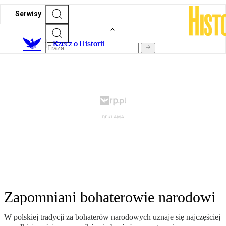
Serwisy
R
zecz o Historii
Zapomniani bohaterowie narodowi
W polskiej tradycji za bohaterów narodowych uznaje się najczęściej