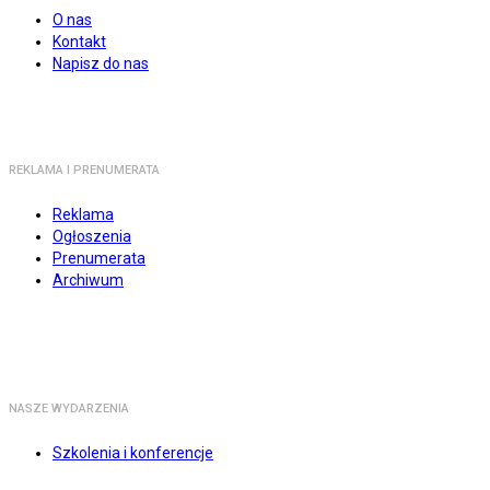
O nas
Kontakt
Napisz do nas
REKLAMA I PRENUMERATA
Reklama
Ogłoszenia
Prenumerata
Archiwum
NASZE WYDARZENIA
Szkolenia i konferencje