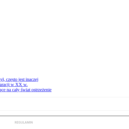
, często jest inaczej
aracji w XX w.
ce na cały świat ostrzeżenie
REGULAMIN