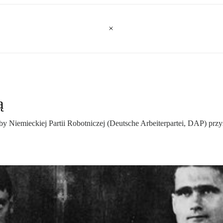
ą
dziby Niemieckiej Partii Robotniczej (Deutsche Arbeiterpartei, DAP) p