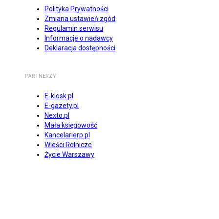
Polityka Prywatności
Zmiana ustawień zgód
Regulamin serwisu
Informacje o nadawcy
Deklaracja dostępności
PARTNERZY
E-kiosk.pl
E-gazety.pl
Nexto.pl
Mała księgowość
Kancelarierp.pl
Wieści Rolnicze
Życie Warszawy