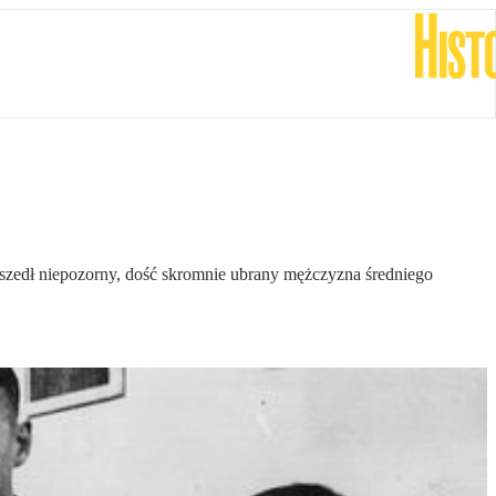
rzyszedł niepozorny, dość skromnie ubrany mężczyzna średniego