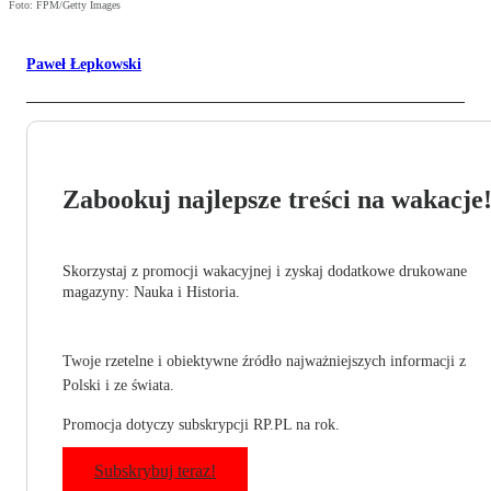
Foto: FPM/Getty Images
Paweł Łepkowski
Zabookuj najlepsze treści na wakacje
Skorzystaj z promocji wakacyjnej i zyskaj dodatkowe drukowane
magazyny: Nauka i Historia.
Twoje rzetelne i obiektywne źródło najważniejszych informacji z
Polski i ze świata.
Promocja dotyczy subskrypcji RP.PL na rok.
Subskrybuj teraz!