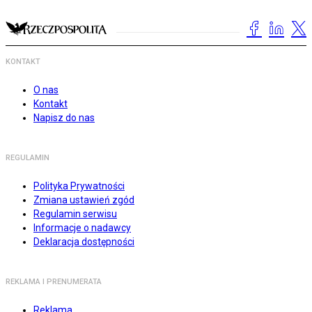
KONTAKT
O nas
Kontakt
Napisz do nas
REGULAMIN
Polityka Prywatności
Zmiana ustawień zgód
Regulamin serwisu
Informacje o nadawcy
Deklaracja dostępności
REKLAMA I PRENUMERATA
Reklama