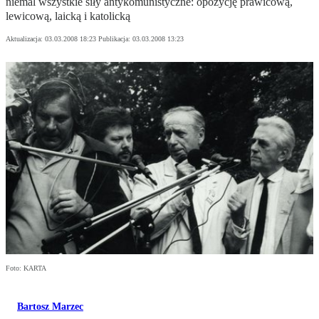
niemal wszystkie siły antykomunistyczne: opozycję prawicową,
lewicową, laicką i katolicką
Aktualizacja:
03.03.2008 18:23
Publikacja:
03.03.2008 13:23
Foto: KARTA
Bartosz Marzec