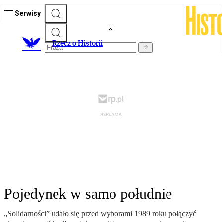
Serwisy
R
zecz o Historii
Pojedynek w samo południe
„Solidarności” udało się przed wyborami 1989 roku połączyć