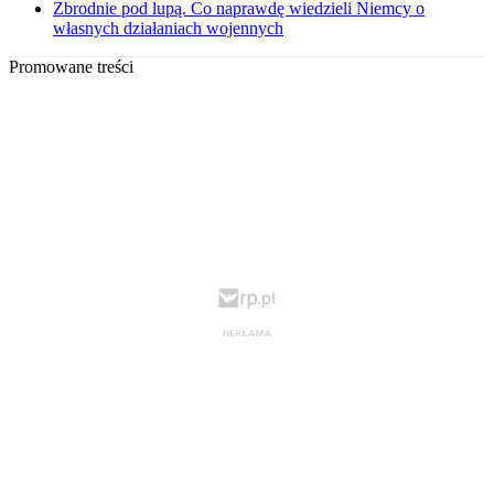
Zbrodnie pod lupą. Co naprawdę wiedzieli Niemcy o
własnych działaniach wojennych
Promowane treści