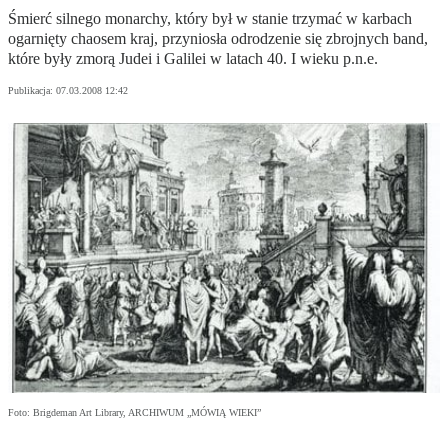
Śmierć silnego monarchy, który był w stanie trzymać w karbach
ogarnięty chaosem kraj, przyniosła odrodzenie się zbrojnych band,
które były zmorą Judei i Galilei w latach 40. I wieku p.n.e.
Publikacja:
07.03.2008 12:42
Foto: Brigdeman Art Library, ARCHIWUM „MÓWIĄ WIEKI”