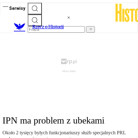
Serwisy
R
zecz o Historii
IPN ma problem z ubekami
Około 2 tysięcy byłych funkcjonariuszy służb specjalnych PRL