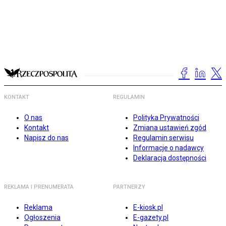
KONTAKT
REGULAMIN
O nas
Polityka Prywatności
Kontakt
Zmiana ustawień zgód
Napisz do nas
Regulamin serwisu
Informacje o nadawcy
Deklaracja dostępności
REKLAMA I PRENUMERATA
PARTNERZY
Reklama
E-kiosk.pl
Ogłoszenia
E-gazety.pl