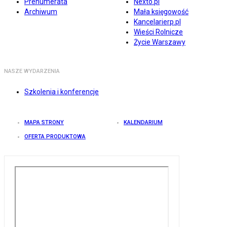
Prenumerata
Nexto.pl
Archiwum
Mała księgowość
Kancelarierp.pl
Wieści Rolnicze
Życie Warszawy
NASZE WYDARZENIA
Szkolenia i konferencje
MAPA STRONY
KALENDARIUM
OFERTA PRODUKTOWA