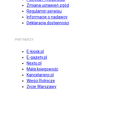
Zmiana ustawień zgód
Regulamin serwisu
Informacje o nadawcy
Deklaracja dostępności
PARTNERZY
E-kiosk.pl
E-gazety.pl
Nexto.pl
Mała księgowość
Kancelarierp.pl
Wieści Rolnicze
Życie Warszawy