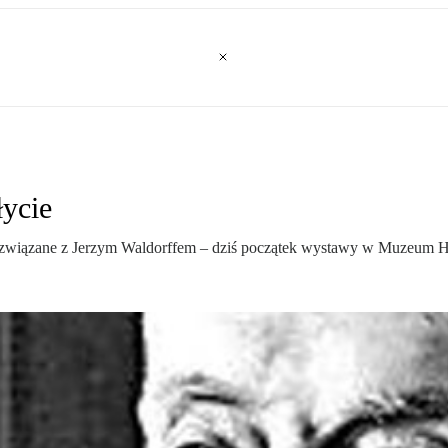
łycie
tki związane z Jerzym Waldorffem – dziś początek wystawy w Muzeum 