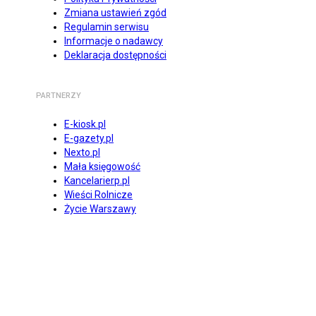
Zmiana ustawień zgód
Regulamin serwisu
Informacje o nadawcy
Deklaracja dostępności
PARTNERZY
E-kiosk.pl
E-gazety.pl
Nexto.pl
Mała księgowość
Kancelarierp.pl
Wieści Rolnicze
Życie Warszawy